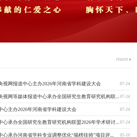
央视网报道中心主办2026年河南省学科建设大会
07-24
央视网等媒体报道中心承办全国研究生教育研究机构联...
07-24
中心主办2026年河南省学科建设大会
07-24
中心承办全国研究生教育研究机构联盟2026年学术研讨...
07-24
中心承办河南省学科专业调整优化“揭榜挂帅”项目评...
05-10