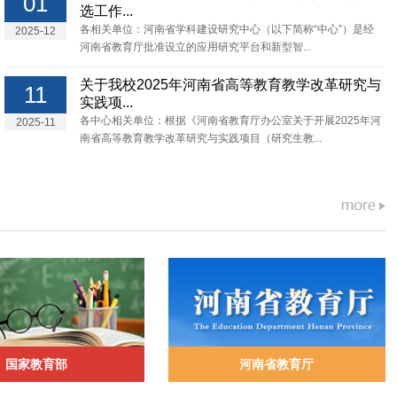
01
选工作...
各相关单位：河南省学科建设研究中心（以下简称“中心”）是经
2025-12
河南省教育厅批准设立的应用研究平台和新型智...
关于我校2025年河南省高等教育教学改革研究与
11
实践项...
各中心相关单位：根据《河南省教育厅办公室关于开展2025年河
2025-11
南省高等教育教学改革研究与实践项目（研究生教...
国家教育部
河南省教育厅