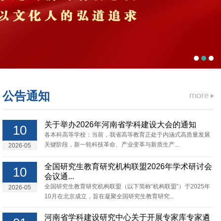
公告通知
关于举办2026年河南省学科建设大会的通知
10
各本科高等学校：当前，我省高等教育正处于内涵式高质量发展
关键阶段，新一轮科技革命、产业变革与新质生产...
2026-05
全国研究生教育研究机构联盟2026年学术研讨会
10
会议通...
全国研究生教育研究机构联盟（以下简称“机构联盟”）于2025年
2026-05
10月在北京成立，旨在凝聚全国研究生教育研究...
河南省学科建设研究中心关于开展专家库专家遴