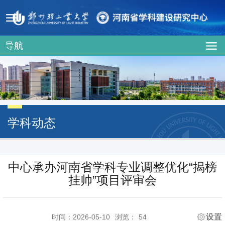
导航
学科动态
中心承办河南省学科专业调整优化“揭榜
挂帅”项目评审会
设置
时间：2026-05-10
浏览：
54