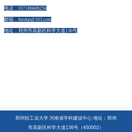
电话：037186608256
邮箱：hnxkjs@163.com
地址：郑州市高新区科学大道136号
郑州轻工业大学 河南省学科建设中心 地址：郑州
市高新区科学大道136号（450002）