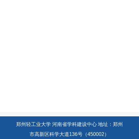
郑州轻工业大学 河南省学科建设中心 地址：郑州
市高新区科学大道136号（450002）